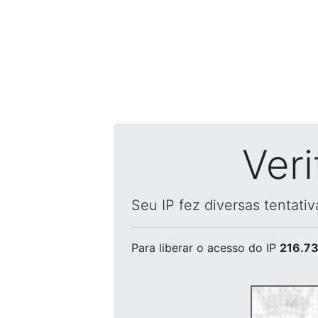
Ver
Seu IP fez diversas tentati
Para liberar o acesso
do IP
216.73