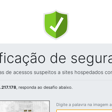
ificação de segur
vas de acessos suspeitos a sites hospedados co
.217.178
, responda ao desafio abaixo.
Digite a palavra na imagem 