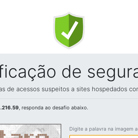
ificação de segur
vas de acessos suspeitos a sites hospedados co
.216.59
, responda ao desafio abaixo.
Digite a palavra na imagem 