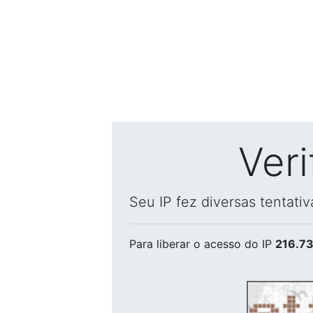
Ver
Seu IP fez diversas tentati
Para liberar o acesso
do IP
216.73