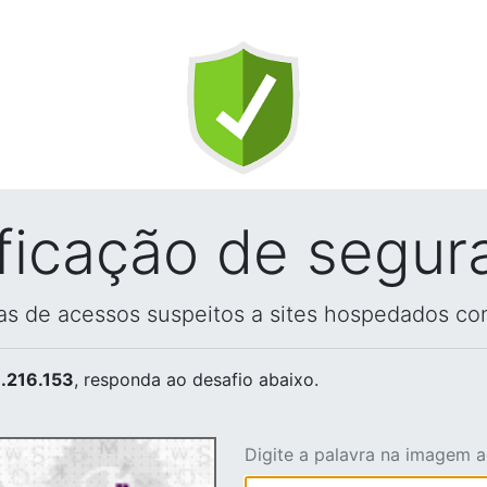
ificação de segur
vas de acessos suspeitos a sites hospedados co
.216.153
, responda ao desafio abaixo.
Digite a palavra na imagem 