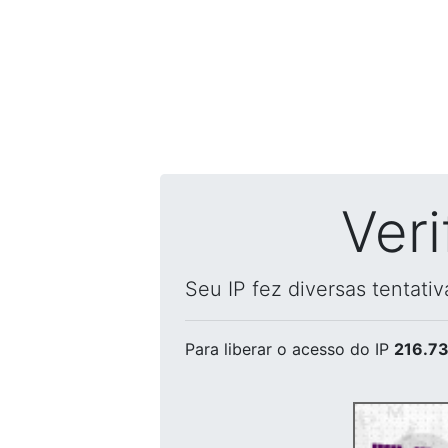
Ver
Seu IP fez diversas tentati
Para liberar o acesso
do IP
216.73